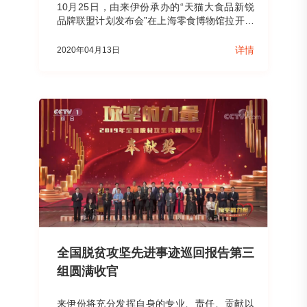
10月25日，由来伊份承办的“天猫大食品新锐
品牌联盟计划发布会”在上海零食博物馆拉开帷
幕。
详情
2020年04月13日
全国脱贫攻坚先进事迹巡回报告第三
组圆满收官
来伊份将充分发挥自身的专业、责任、贡献以