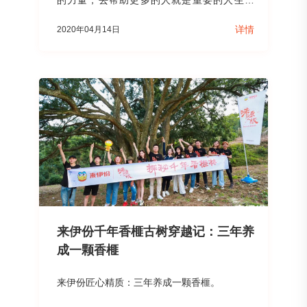
的力量，去帮助更多的人就是重要的人生价
值。
详情
2020年04月14日
来伊份千年香榧古树穿越记：三年养
成一颗香榧
来伊份匠心精质：三年养成一颗香榧。