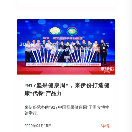
“917坚果健康周”，来伊份打造健
康“代餐”产品力
来伊份承办的“917中国坚果健康周”于零食博物
馆举行。
详情
2020年04月15日