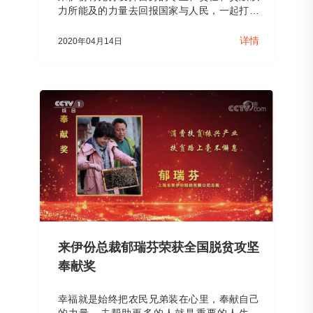
力所能及的力量去回报国家与人民，一起打赢
脱贫攻坚战。
详情
2020年04月14日
来伊份总裁郁瑞芬荣获全国脱贫攻坚
奉献奖
幸福就是始终把农民兄弟装在心里，奉献自己