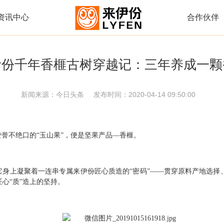
资讯中心
合作伙伴
伊份千年香榧古树穿越记：三年养成一颗
新闻来源：
今日头条
发布时间：
2020-04-14 09:50:00
赞誉不绝口的“玉山果”，便是坚果产品—香榧。
它身上凝聚着一连串专属来伊份匠心质造的“密码”——贯穿原料产地选
心“质”造上的坚持。