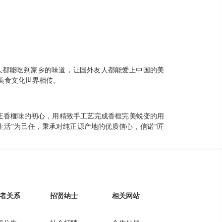
人都能吃到家乡的味道，让国外友人都能爱上中国的美
华美食文化世界相传。
纯正香榧味的初心，用精致手工艺完成香榧完美蜕变的用
生活”为己任，秉承对纯正源产地的优质信心，信诺“匠
者关系
招贤纳士
相关网站