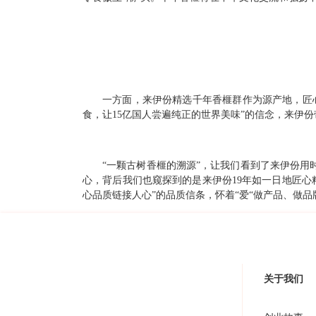
一方面，来伊份精选千年香榧群作为源产地，匠
食，让15亿国人尝遍纯正的世界美味”的信念，来伊
“一颗古树香榧的溯源”，让我们看到了来伊份用
心，背后我们也窥探到的是来伊份19年如一日地匠心
心品质链接人心”的品质信条，怀着“爱“做产品、做
关于我们