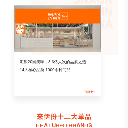
汇聚20国美味，8.6亿人次的品质之选
14大核心品类 1000余种商品
more+
来伊份十二大单品
FEATURED BRANDS