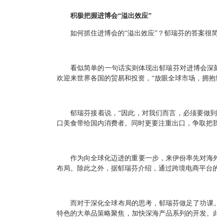
积极把握进博会“溢出效应”
如何抓住进博会的“溢出效应”？郁瑞芬的答案很
看似简单的一句话实则体现出郁瑞芬对进博会深刻
欢迎来世界各国的贸易和投资，“放眼全球市场，拥抱
郁瑞芬接着说，“因此，对我们而言，必须要做
口美食带给国内消费者。同时更要注重出口，争取把
作为向全球化迈进的重要一步，来伊份率先对海
布局。除此之外，据郁瑞芬介绍，通过跨境电商平台
而对于深化全球布局的思考，郁瑞芬做足了功课
特色的大单品策略聚焦，加快深海产品系列的开发。