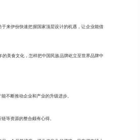
助于来伊份快速把握国家顶层设计的机遇，让企业能借
年的美食文化，怎样把中国民族品牌屹立至世界品牌中
才能不断推动企业和产业的升级进步。
应链等资源的整合颇有心得。