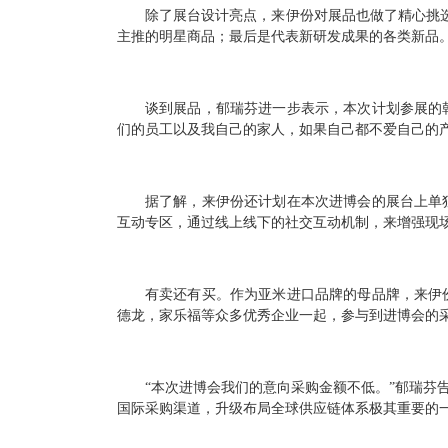
除了展台设计亮点，来伊份对展品也做了精心挑
主推的明星商品；最后是代表新研发成果的各类新品
谈到展品，郁瑞芬进一步表示，本次计划参展的
们的员工以及我自己的家人，如果自己都不爱自己的产
据了解，来伊份还计划在本次进博会的展台上单
互动专区，通过线上线下的社交互动机制，来增强现
有卖还有买。作为亚米进口品牌的母品牌，来伊
德龙，家乐福等众多优秀企业一起，参与到进博会的
“本次进博会我们的意向采购金额不低。”郁瑞芬
国际采购渠道，升级布局全球供应链体系极其重要的一