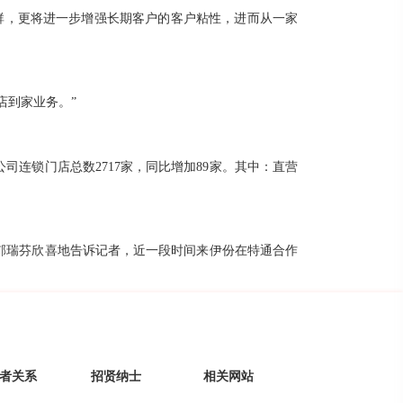
群，更将进一步增强长期客户的客户粘性，进而从一家
店到家业务。”
连锁门店总数2717家，同比增加89家。其中：直营
郁瑞芬欣喜地告诉记者，近一段时间来伊份在特通合作
者关系
招贤纳士
相关网站