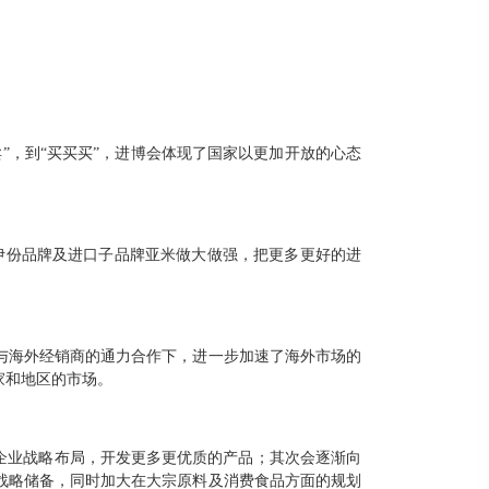
”，到“买买买”，进博会体现了国家以更加开放的心态
伊份品牌及进口子品牌亚米做大做强，把更多更好的进
与海外经销商的通力合作下，进一步加速了海外市场的
家和地区的市场。
企业战略布局，开发更多更优质的产品；其次会逐渐向
战略储备，同时加大在大宗原料及消费食品方面的规划