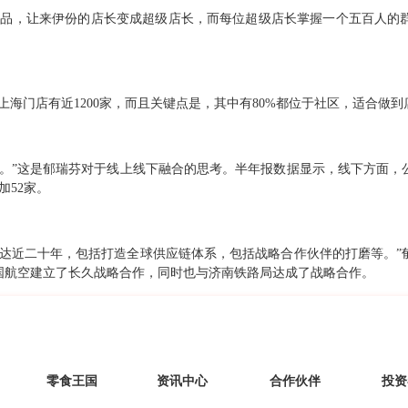
产品，让来伊份的店长变成超级店长，而每位超级店长掌握一个五百人的
海门店有近1200家，而且关键点是，其中有80%都位于社区，适合做到
。”这是郁瑞芬对于线上线下融合的思考。半年报数据显示，线下方面，公司
加52家。
长达近二十年，包括打造全球供应链体系，包括战略合作伙伴的打磨等。”
国航空建立了长久战略合作，同时也与济南铁路局达成了战略合作。
零食王国
资讯中心
合作伙伴
投资