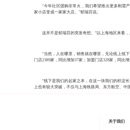
“今年社区团购非常火，我们希望推出更多刚需
家小店变成一家家大店。”郁瑞芬说。
这并不是郁瑞芬的突发奇想。“以上海地区来看，上
“当然，人在哪里，销售就在哪里，无论线上线下
门店2389家，同比增加37家；加盟门店328家，同比增
“线下是我们的起家之本，在这一块我们的积淀
上也有较大突破，不仅与上海铁路局、东方航空、中
关于我们