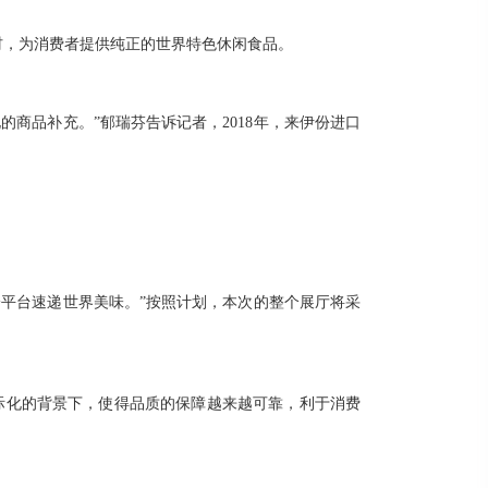
材，为消费者提供纯正的世界特色休闲食品。
商品补充。”郁瑞芬告诉记者，2018年，来伊份进口
平台速递世界美味。”按照计划，本次的整个展厅将采
际化的背景下，使得品质的保障越来越可靠，利于消费