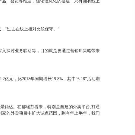
产品、会员等维度，强化信息化的搭建，只有拥有线上
诚，“过去在线上相对比较保守。”
道深入探讨业务联动等，目的就是要通过营销IP策略带来
，比2018年同期增长19.8%，其中“6.18”活动期
景触达。在郁瑞芬看来，特别是自建的外卖平台,打通
分钟到家的外卖项目中扩大试点范围，到今年上半年，我们