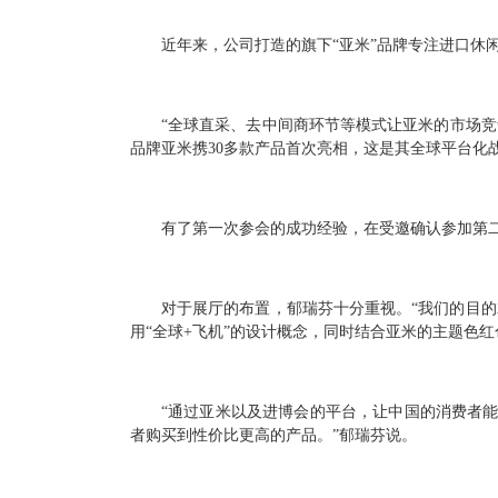
近年来，公司打造的旗下“亚米”品牌专注进口
“全球直采、去中间商环节等模式让亚米的市场竞
品牌亚米携30多款产品首次亮相，这是其全球平台化
有了第一次参会的成功经验，在受邀确认参加第
对于展厅的布置，郁瑞芬十分重视。“我们的目
用“全球+飞机”的设计概念，同时结合亚米的主题色
“通过亚米以及进博会的平台，让中国的消费者
者购买到性价比更高的产品。”郁瑞芬说。