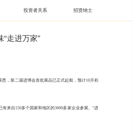
投资者关系
招贤纳士
“走进万家”
获悉，第二届进博会首批展品已正式起航，预计10月初
来自150多个国家和地区的3000多家企业参展。“进