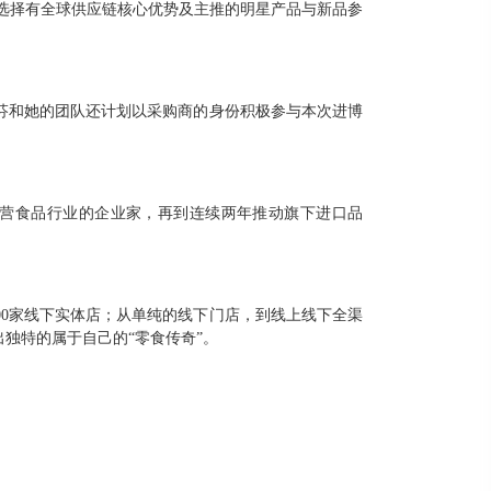
会选择有全球供应链核心优势及主推的明星产品与新品参
芬和她的团队还计划以采购商的身份积极参与本次进博
营食品行业的企业家，再到连续两年推动旗下进口品
00家线下实体店；从单纯的线下门店，到线上线下全渠
独特的属于自己的“零食传奇”。