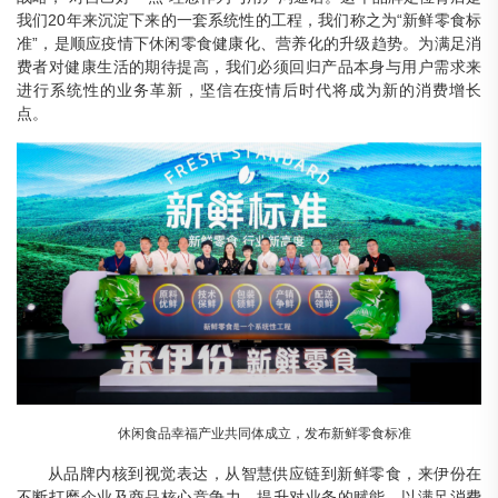
我们20年来沉淀下来的一套系统性的工程，我们称之为“新鲜零食标
准”，是顺应疫情下休闲零食健康化、营养化的升级趋势。为满足消
费者对健康生活的期待提高，我们必须回归产品本身与用户需求来
进行系统性的业务革新，坚信在疫情后时代将成为新的消费增长
点。
休闲食品幸福产业共同体成立，发布新鲜零食标准
从品牌内核到视觉表达，从智慧供应链到新鲜零食，来伊份在
不断打磨企业及商品核心竞争力，提升对业务的赋能，以满足消费