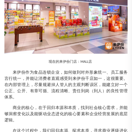
现在的来伊份门店：
店
MALL
来伊份作为食品连锁企业，如何做到对外形象统一、员工服务
言行统一，并能让消费者直观感受到来伊份千店如一，这很重要。
在内部管理上，尽量规避掉人管人的主观判断误区，能建立好一个
公正、公开、有章可循、流程清晰、责任到岗（到人）的良性管理
体系。
商业的核心，在于回归本源和本质，找到社会核心需求，并能
够洞察变化以及能驱动业态进化的核心要素和企业经营发展的底层
逻辑。
在这个过程中，我们回归本源、探求本质，寻求商业逐级进化