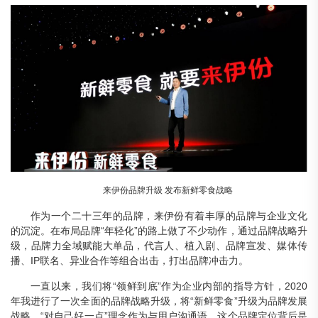
来伊份品牌升级
发布新鲜零食战略
作为一个二十三年的品牌，来伊份有着丰厚的品牌与企业文化
的沉淀。在布局品牌“年轻化”的路上做了不少动作，通过品牌战略升
级，品牌力全域赋能大单品，代言人、植入剧、品牌宣发、媒体传
播、IP联名、异业合作等组合出击，打出品牌冲击力。
一直以来，我们将“领鲜到底”作为企业内部的指导方针，2020
年我进行了一次全面的品牌战略升级，将“新鲜零食”升级为品牌发展
战略，“对自己好一点”理念作为与用户沟通语。这个品牌定位背后是