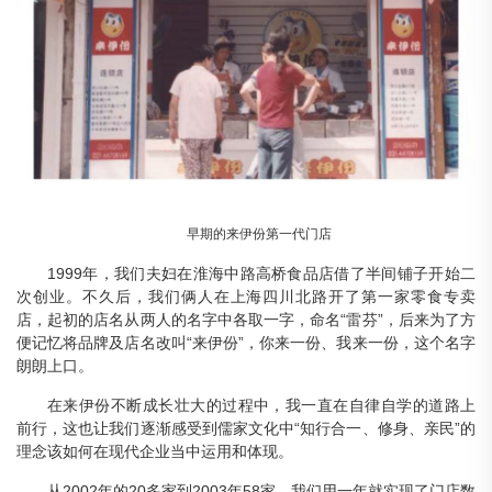
早期的来伊份第一代门店
1999年，我们夫妇在淮海中路高桥食品店借了半间铺子开始二
次创业。不久后，我们俩人在上海四川北路开了第一家零食专卖
店，起初的店名从两人的名字中各取一字，命名“雷芬”，后来为了方
便记忆将品牌及店名改叫“来伊份”，你来一份、我来一份，这个名字
朗朗上口。
在来伊份不断成长壮大的过程中，我一直在自律自学的道路上
前行，这也让我们逐渐感受到儒家文化中“知行合一、修身、亲民”的
理念该如何在现代企业当中运用和体现。
从2002年的20多家到2003年58家，我们用一年就实现了门店数