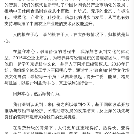
的智慧。我们的模式创新带动了中国休闲食品产业市场化的发展，
推动中国休闲食品制造业从小而散、作坊式、无序的业态，向标准
化、规模化、产业化、科技化、信息化的进步与发展；从而也有效
支持与助推了中国农业产业链的技术及效能提升。
人的根在于心，事的根在于人；在大多数情况下，归根就是归
心。
在坚守本心，创造价值的过程中，我深刻意识到文化的驱动
型。2016年企业上市后，为培养具有经营意识的管理者团队，带着
他们一起学习京瓷哲学文化，并导入了阿米巴经营模式。2018年开
始，我组织全体员工学习王阳明心学，通过学习“致良知”哲学文化增
强文化自信，希望每一个员工从自我做起，提升仁爱、能量、格局
与担当，以客户利益为中心，真正做到知行合一。
回归本心，然后顺势而为。
我们深刻认识到，来伊份之所以做到今天，基于国家改革开放
推动与鼓励市场经济、民营经济发展的政策结果，及上海的领先与
良好的营商环境带来给我们的发展机遇。
在消费升级的背景下，人们更加注重吃得好、活得长、变得