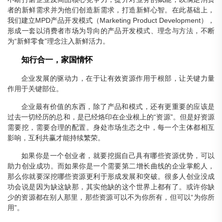
者的新鲜需求并为他们创造新需求，打造新鲜心智。在此基础上，
我们建立MPD产品开发模式（Marketing Product Development），
形成一套以消费者市场为导向的产品开发模式、理念与方法，不断
为“新鲜零食”理念注入新鲜活力。
知行合一，家国情怀
企业发展的驱动力，在于让有效资源作用于根部，让关键力量
作用于关键部位。
企业最有价值的东西，除了产品和模式，还有更重要的应该是
过去一切经历的总和，是已经烙印在企业根上的“资源”。但是好资源
需要挖，需要合理的配置。身处市场生态之中，每一个主体都相互
影响，互利共赢才能持续繁荣。
如果你是一个创业者，就要挖掘自己具有哪些资源优势，可以
助力创业成功。而如果你是一个需要第二增长曲线的企业掌舵人，
那么你就要深挖哪些资源更利于形成发展和突破。很多人创业没成
功会说是因为缺这缺那，其实他缺的这个世界上都有了。或许你缺
少的资源都在别人那里，那些资源可以不为你所有，但可以“为你所
用”。