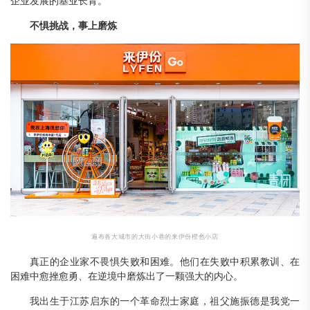
企业发展的基业长青。
不惧挑战，事上磨炼
遍布各大城市的大街小巷的来伊份橙色小店
真正的企业家不畏惧失败和困难。他们在失败中积累教训、在
困难中愈挫愈勇、在逆境中磨炼出了一颗强大的内心。
我出生于江苏启东的一个革命烈士家庭，祖父施振德是我党一