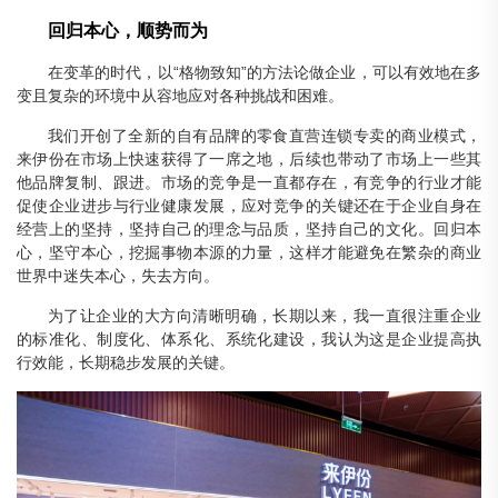
回归本心，顺势而为
在变革的时代，以“格物致知”的方法论做企业，可以有效地在多
变且复杂的环境中从容地应对各种挑战和困难。
我们开创了全新的自有品牌的零食直营连锁专卖的商业模式，
来伊份在市场上快速获得了一席之地，后续也带动了市场上一些其
他品牌复制、跟进。市场的竞争是一直都存在，有竞争的行业才能
促使企业进步与行业健康发展，应对竞争的关键还在于企业自身在
经营上的坚持，坚持自己的理念与品质，坚持自己的文化。回归本
心，坚守本心，挖掘事物本源的力量，这样才能避免在繁杂的商业
世界中迷失本心，失去方向。
为了让企业的大方向清晰明确，长期以来，我一直很注重企业
的标准化、制度化、体系化、系统化建设，我认为这是企业提高执
行效能，长期稳步发展的关键。