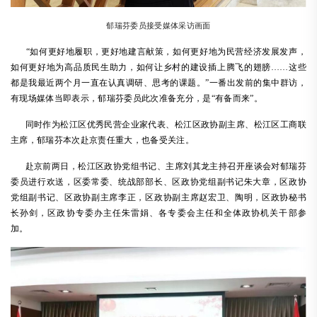
郁瑞芬委员接受媒体采访画面
“如何更好地履职，更好地建言献策，如何更好地为民营经济发展发声，
如何更好地为高品质民生助力，如何让乡村的建设插上腾飞的翅膀……这些
都是我最近两个月一直在认真调研、思考的课题。”一番出发前的集中群访，
有现场媒体当即表示，郁瑞芬委员此次准备充分，是“有备而来”。
同时作为松江区优秀民营企业家代表、松江区政协副主席、松江区工商联
主席，郁瑞芬本次赴京责任重大，也备受关注。
赴京前两日，松江区政协党组书记、主席刘其龙主持召开座谈会对郁瑞芬
委员进行欢送，区委常委、统战部部长、区政协党组副书记朱大章，区政协
党组副书记、区政协副主席李正，区政协副主席赵宏卫、陶明，区政协秘书
长孙剑，区政协专委办主任朱雷娟、各专委会主任和全体政协机关干部参
加。