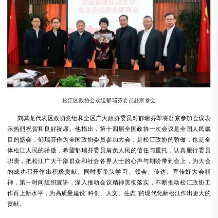
松江区政协会欢送郁瑞芬委员赴京参会
刘其龙代表区政协党组和全区广大政协委员对郁瑞芬即将赴京参加会议表
示热烈祝贺和良好祝愿。他指出，第十四届全国政协一次会议是全国人民瞩
目的盛会，郁瑞芬作为全国政协委员参加大会，是松江政协的骄傲，也是全
体松江人民的骄傲，希望郁瑞芬委员肩负人民的信任与重托，认真履行委员
职责，把松江广大干部群众和社会各界人士的心声与期盼带到会上，为大会
的成功召开作出积极贡献。同时要带头学习、领会、传达、宣传好大会精
神，第一时间组织宣讲，深入推动会议精神贯彻落实，不断推动松江政协工
作再上新水平，为高质量建设
“科创、人文、生态”的现代化新松江作出更大的
贡献。