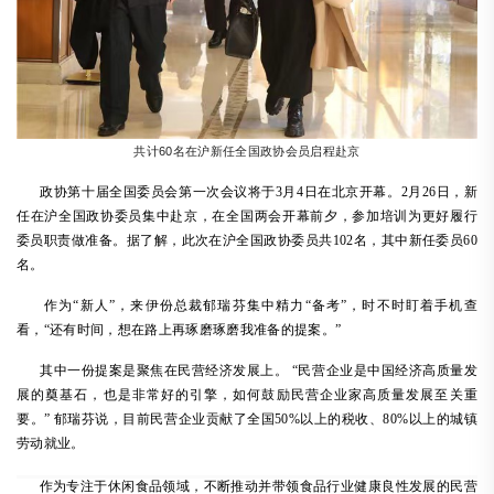
60名在沪新任全国政协会员启程赴京
共计
政协第十届全国委员会第一次会议将于
3月4日在北京开幕。2月26日，新
任在沪全国政协委员集中赴京，在全国两会开幕前夕，参加培训为更好履行
委员职责做准备。据了解，此次在沪全国政协委员共102名，其中新任委员60
名。
作为
“新人”，来伊份总裁郁瑞芬集中精力“备考”，时不时盯着手机查
看，“还有时间，想在路上再琢磨琢磨我准备的提案。”
其中一份提案是聚焦在民营经济发展上。
“民营企业是中国经济高质量发
展的奠基石，也是非常好的引擎，如何鼓励民营企业家高质量发展至关重
要。” 郁瑞芬说，目前民营企业贡献了全国50%以上的税收、80%以上的城镇
劳动就业。
作为专注于休闲食品领域，不断推动并带领食品行业健康良性发展的民营