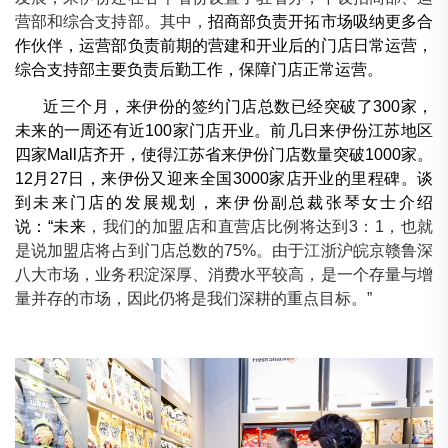
营部和综合支持部。其中，
招商部负责开拓市场吸纳更多合
作伙伴，运营部负责前期的营建和开业后的门店日常运营，
综合支持部主要负责后勤工作，保障门店正常运营。
近三个月，来伊份的签约门店总数已经突破了300家，
未来的一周还有近100家门店开业。前几日来伊份江苏地区
四家Mall店齐开，使得江苏省来伊份门店数量突破1000家。
12月27日，来伊份又迎来全国3000家店开业的里程碑。谈
到未来门店的发展规划，来伊份副总裁张琴女士介绍
说：“未来
，我们的加盟店和直营店比例将达到3：1，也就
是说加盟店将占到门店总数的75%。由于江浙沪皖京赣鲁深
八大市场，业务积淀深厚、消费水平较高，是一个存量与增
量并存的市场，因此仍将是我们深耕的重点目标。”