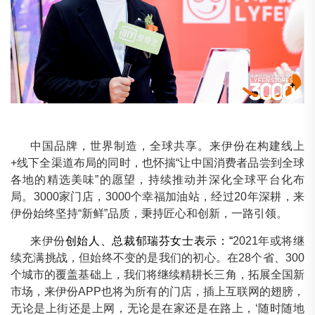
中国品牌，世界制造，全球共享。来伊份在构建线上
+线下全渠道布局的同时，也怀揣“让中国消费者品尝到全球
各地的精选美味”的愿望，持续推动并深化全球平台化布
局。3000家门店，3000个幸福加油站，经过20年深耕，来
伊份始终坚持“新鲜”品质，秉持匠心和创新，一路引领。
来伊份
创始人、总裁郁瑞芬女士表示：“
2021年或将继
续充满挑战，但始终不变的是我们的初心。在28个省、300
个城市的覆盖基础上，我们将继续精耕长三角，拓展全国新
市场，来伊份APP也将为所有的门店，插上互联网的翅膀，
无论是上街还是上网，无论是在家还是在路上，‘随时随地