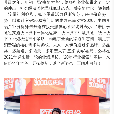
升级之年。年初一场“疫情大考”，给各行各业都带来了一定
的冲击，社会经济整体呈现低迷态势。后疫情时代，随着线
上流量红利饱和，线下渠道活力逐渐复苏，来伊份逆势上
扬，以累计突破3000家门店的成绩完满收官2020。中国食
品产业分析师朱丹蓬在接受媒体记者采访时表示：“来伊份
通过实施线上线下一体化运营、线上线下互融共通、线上线
下互补短板这三个策略，构建了全新的渠道生态圈，满足了
消费端的核心需求与诉求。未来，来伊份通过多品牌、多品
类、多渠道、多场景、多消费人群‘五多战略’布局，必将在
2021年迎来新一轮的业绩增长。”20年行业探索与深耕，来
伊份坚守本色、开拓创新，以全新姿态，正阔步向前！