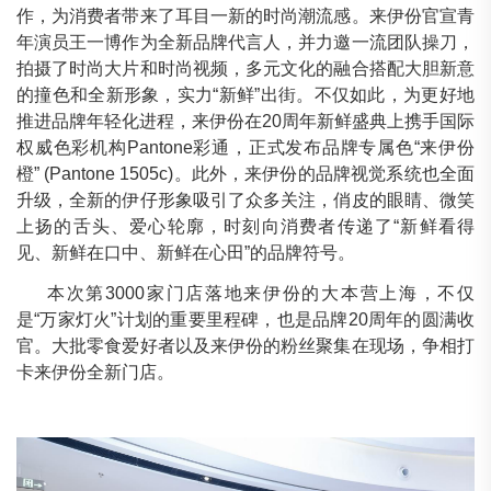
作，为消费者带来了耳目一新的时尚潮流感。来伊份官宣青
年演员王一博作为全新品牌代言人，并力邀一流团队操刀，
拍摄了时尚大片和时尚视频，多元文化的融合搭配大胆新意
的撞色和全新形象，实力“新鲜”出街。不仅如此，为更好地
推进品牌年轻化进程，来伊份在20周年新鲜盛典上携手国际
权威色彩机构Pantone彩通，正式发布品牌专属色“来伊份
橙” (Pantone 1505c)。此外，来伊份的品牌视觉系统也全面
升级，全新的伊仔形象吸引了众多关注，俏皮的眼睛、微笑
上扬的舌头、爱心轮廓，时刻向消费者传递了“新鲜看得
见、新鲜在口中、新鲜在心田”的品牌符号。
本次第3000家门店落地来伊份的大本营上海，不仅
是“万家灯火”计划的重要里程碑，也是品牌20周年的圆满收
官。大批零食爱好者以及来伊份的粉丝聚集在现场，争相打
卡来伊份全新门店。