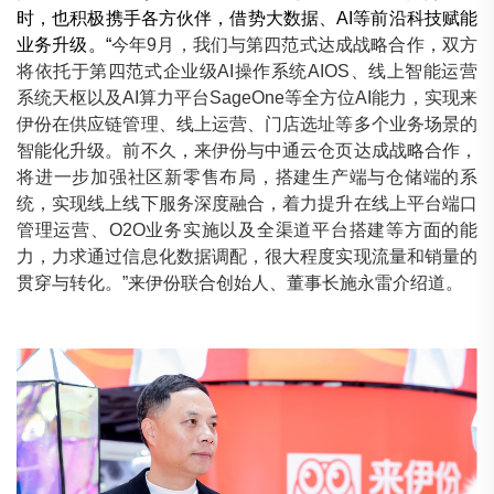
时，也积极携手各方伙伴，借势大数据、AI等前沿科技赋能
业务升级。“
今年9月，我们与第四范式达成战略合作，双方
将依托于第四范式企业级AI操作系统AIOS、线上智能运营
系统天枢以及AI算力平台SageOne等全方位AI能力，实现来
伊份在供应链管理、线上运营、门店选址等多个业务场景的
智能化升级。前不久，来伊份与中通云仓页达成战略合作，
将进一步加强社区新零售布局，搭建生产端与仓储端的系
统，实现线上线下服务深度融合，着力提升在线上平台端口
管理运营、O2O业务实施以及全渠道平台搭建等方面的能
力，力求通过信息化数据调配，很大程度实现流量和销量的
贯穿与转化。”来伊份联合创始人、董事长施永雷介绍道。