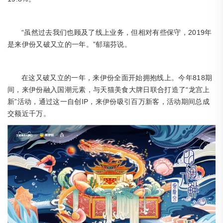
“虽然过去我们也顾及了线上业务，但相对有些保守，2019年
是来伊份又破又立的一年。”郁瑞芬说。
818期
在这又破又立的一年，来伊份全面开始拥抱线上。今年
间，来伊份融入国潮元素，与天猫美食大牌日联合打造了“龙宫上
新”活动，通过这一自创IP，来伊份吸引百万新客，活动期间总成
交额近千万。