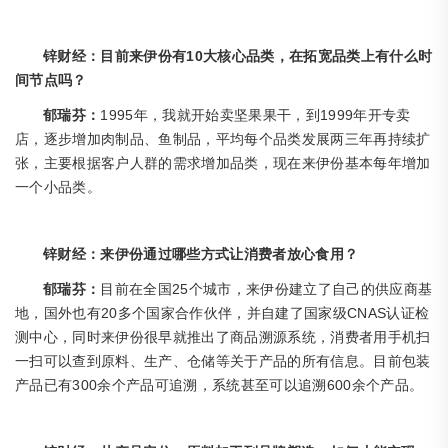
10大核心品类，在拓宽品类上有什么时
锌财经：目前来伊份有
间节点吗？
1995年，我就开始卖坚果果干，到1999年开专卖
郁瑞芬：
店，逐步增加肉制品、鱼制品，平均每个品类发展两三年再持续扩
张，主要根据客户人群的需求增加品类，现在来伊份基本每年增加
一个小品类。
锌财经：来伊份通过哪些方式让消费者放心食用？
25个城市，来伊份建立了自己的供应商基
郁瑞芬：
目前在全国
地，国外也有20多个国家合作伙伴，并自建了国家级CNAS认证检
测中心，同时来伊份很早就推出了商品溯源系统，消费者用手机扫
一扫可以查到原料、生产、仓储等关于产品的所有信息。目前包装
产品已有300余个产品可追溯，系统甚至可以追溯600余个产品。