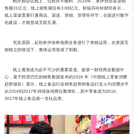
2015年，来伊份全渠
道销
刚开始尝试线上，过程并不顺利。
售额31亿元，线上销售额仅有3.88亿元。郁瑞芬向锌财经表示，
线上渠道需要打通商品、渠道、营销、管理等环节，全面进行数字
化建设，才能形成互联互通。
究其原因，起初来伊份将电商业务进行了单独运营，在资源互
相独立的情况下，整体运营形成了割裂。
线上逐渐成为必不可少的重要渠道。据第一财经商业数据中
2018 年《中国线上零食消费
心，基于阿里巴巴的销售数据发布的
趋势报告》显示，线上食品行业销售趋势和食品行业人均消费水平
从2014到2017年持续保持两位数增长，其中零食成为2016、
2017年线上食品第一支柱品类。