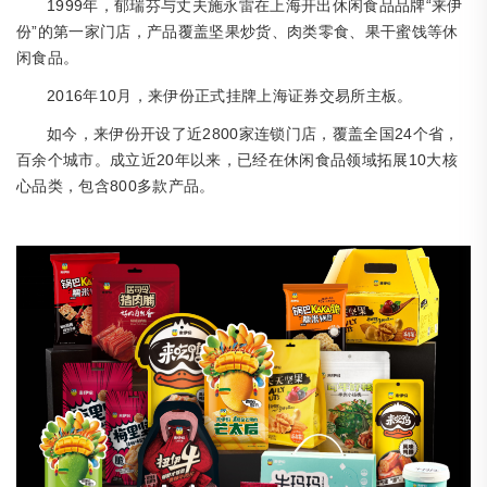
1999年，郁瑞芬与丈夫施永雷在上海开出休闲食品品牌“来伊
份”的第一家门店，产品覆盖坚果炒货、肉类零食、果干蜜饯等休
闲食品。
2016年10月，来伊份正式挂牌上海证券交易所主板。
2800家连锁门店，覆盖全国24个省，
如今，来伊份开设了近
百余个城市。成立近20年以来，已经在休闲食品领域拓展10大核
心品类，包含800多款产品。