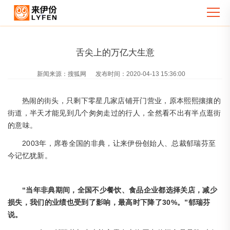
舌尖上的万亿大生意
新闻来源：
搜狐网
发布时间：
2020-04-13 15:36:00
热闹的街头，只剩下零星几家店铺开门营业，原本熙熙攘攘的
街道，半天才能见到几个匆匆走过的行人，全然看不出有半点逛街
的意味。
2003年，席卷全国的非典，让来伊份创始人、总裁郁瑞芬至
今记忆犹新。
“当年非典期间，全国不少餐饮、食品企业都选择关店，减少
损失，我们的业绩也受到了影响，最高时下降了30%。”郁瑞芬
说。