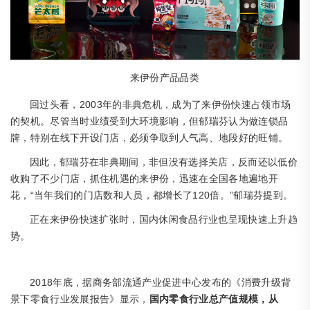
来伊份产品品类
2003年的非典危机，成为了来伊份快速占领市场
回过头看，
的契机。尽管当时业绩受到大环境影响，但郁瑞芬认为做连锁品
牌，特别在线下开设门店，必须争取到人气高、地段好的旺铺。
因此，郁瑞芬在非典期间，非但没有选择关店，反而还以低价
收购了不少门店，抓住机遇的来伊份，迅速在全国各地遍地开
“当年我们的门店数和人员，都增长了120倍。”郁瑞芬提到。
花，
正在来伊份快速扩张时，国内休闲食品行业也呈现快速上升趋
势。
2018年底，据商务部流通产业促进中心发布的《消费升级背
景下零食行业发展报告》显示，
国内零食行业总产值规模，从