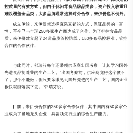
控质量的有效方式，但由于休闲零食品牌品类多，资产投入较重且
难以覆盖全品类，大多品牌通常选择对外合作，来伊份也不例外。
成立伊始，来伊份就选择直采直销的方式，保证品类的丰富
250多家生产商达成了合作。为了把控食品品
性，至今已与全球
质，来伊份建立起了24道品质管控防线，150多条品控标准，管控
合作的合作伙伴。
与此同时，郁瑞芬每年还带领供应商出国考察，让其学习国外
“出国考察前，供应商觉得这个做不
先进食品制造业的生产工艺。
了，那个不能做，但只要亲眼见到国外先进的生产工艺，国内企业
很快就能落实下去。”郁瑞芬说。
250多家合作伙伴，其中国内有50多家企
目前，来伊份合作的
业成为了当地龙头企业，具备领先行业的综合生产能力。