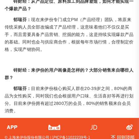
锌财经：从产品定位、原料加工到品牌塑造，如何才能实现一
个爆款产品？
PM（产品经理）团队，将原来
郁瑞芬：
现在来伊份专门成立
传统采购人员全部改编成了产品经理，这意味着他们不仅仅是买
手，而且需要具备产品营销、挖掘的能力，这是持续实现爆款产品
的基础。同时也会与供应商合作，根据每年市场行情，合理制定价
格，实现产销协同。
锌财经：来伊份的用户画像是怎样的？大部分销售来自哪些人
群？
20-39岁之间，80%的商
郁瑞芬：
目前来伊份核心购买人群在
品为女性购买，同时我们也会根据用户口味、生活喜好等再进行划
分。目前来伊份拥有超过2800万的会员，80%的销售额来自会员
消费。
© 上海来伊份股份有限公司 |
沪ICP备11022239号-1