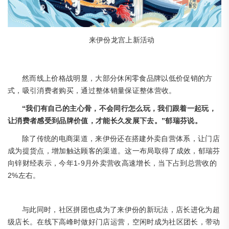
来伊份龙宫上新活动
然而线上价格战明显，大部分休闲零食品牌以低价促销的方
式，吸引消费者购买，通过整体销量保证整体营收。
“我们有自己的主心骨，不会同行怎么玩，我们跟着一起玩，
让消费者感受到品牌价值，才能长久发展下去。”郁瑞芬说。
除了传统的电商渠道，来伊份还在搭建外卖自营体系，让门店
成为提货点，增加触达顾客的渠道。这一布局取得了成效，郁瑞芬
1-9月外卖营收高速增长，当下占到总营收的
向锌财经表示，今年
2%左右。
与此同时，社区拼团也成为了来伊份的新玩法，店长进化为超
级店长。在线下高峰
时做好门店运营，空闲时成为社区团长，带动