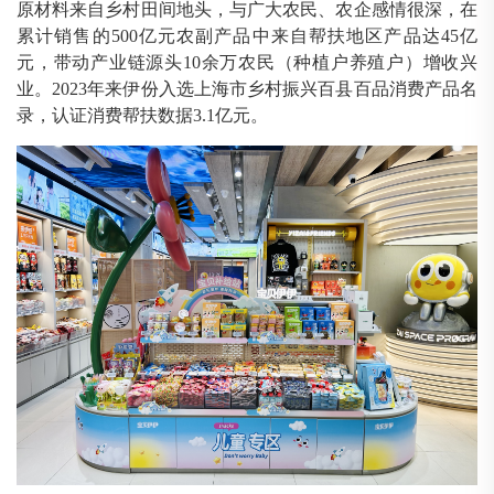
原材料来自乡村田间地头，与广大农民、农企感情很深，在
累计销售的
500亿元农副产品中来自帮扶地区产品达45亿
元，带动产业链源头10余万农民（种植户养殖户）增收兴
业。2023年来伊份入选上海市乡村振兴百县百品消费产品名
录，认证消费帮扶数据3.1亿元。