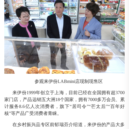
参观来伊份
LABmini店现制现售区
来伊份
1999年创立于上海，目前已经在全国拥有超3700
家门店，产品远销五大洲18个国家，拥有7000多万会员、累
计服务8.6亿人次消费者，旗下“居司令”“芒太后”“百年好
核”等产品广受消费者青睐。
在乡村振兴品专区前郁瑞芬介绍道，来伊份的产品大多