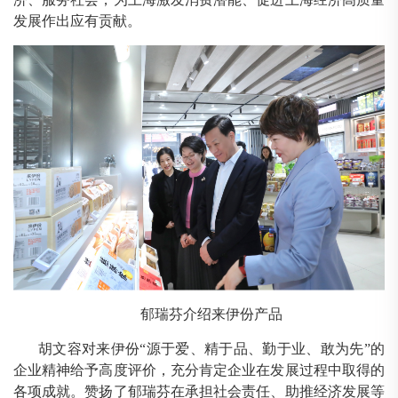
发展作出应有贡献。
郁瑞芬介绍来伊份产品
胡文容对来伊份
“源于爱、精于品、勤于业、敢为先”的
企业精神
给予高度评价，充分肯定企业在发展过程中取得的
各项成就。赞扬了郁瑞芬在承担社会责任、助推经济发展等