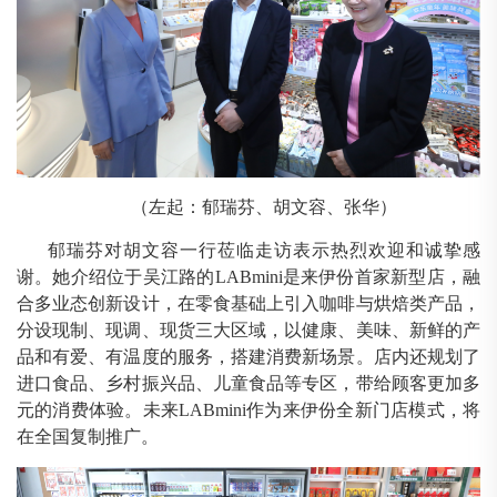
（左起：郁瑞芬、胡文容、张华）
郁瑞芬对胡文容一行莅临走访表示热烈欢迎和诚挚感
谢。她介绍位于吴江路的
LABmini是来伊份首家新型店，融
合多业态创新设计，在零食基础上引入咖啡与烘焙类产品，
分设现制、现调、现货三大区域，以健康、美味、新鲜的产
品和有爱、有温度的服务，搭建消费新场景。店内还规划了
进口食品、乡村振兴品、儿童食品等专区，带给顾客更加多
元的消费体验。未来LABmini作为来伊份全新门店模式，将
在全国复制推广。