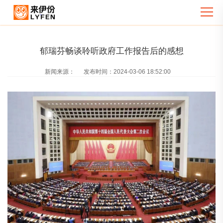
郁瑞芬畅谈聆听政府工作报告后的感想
新闻来源：
发布时间：
2024-03-06 18:52:00