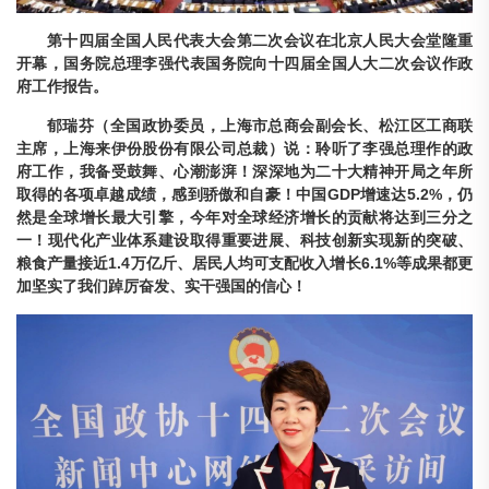
第十四届全国人民代表大会第二次会议在北京人民大会堂隆重
开幕，国务院总理李强代表国务院向十四届全国人大二次会议作政
府工作报告。
郁瑞芬（全国政协委员，上海市总商会副会长、松江区工商联
主席，上海来伊份股份有限公司总裁）说：
聆听了李强总理作的政
府工作，我备受鼓舞、心潮澎湃！深深地为二十大精神开局之年所
取得的各项卓越成绩，感到骄傲和自豪！中国GDP增速达5.2%，仍
然是全球增长最大引擎，今年对全球经济增长的贡献将达到三分之
一！现代化产业体系建设取得重要进展、科技创新实现新的突破、
粮食产量接近1.4万亿斤、居民人均可支配收入增长6.1%等成果都更
加坚实了我们踔厉奋发、实干强国的信心！