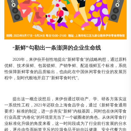
新鲜
”勾勒出一条澎湃的企业生命线
“
2020年，来伊份开创性地提出“新鲜零食”的战略构想，通过原料
优
鲜
、技术保鲜、包装锁鲜、产销争鲜、配送领鲜五个标准，系统
性保障新鲜零食的品质输出，也由此在中国休闲零食行业的发展历
程中，划时代般地开启了
“新鲜零食时代”。
提出这一概念设想后，来伊份通过联动产、学、研各方落实这
一系统性工程，
2021年还联合上海食品学会，通过《新鲜零食通用
要求》标准的制定，进一步夯实“新鲜”内核基因，同时也在休闲零食
行业高度“内卷化”的环境里充当了一个破圈者的角色。从休闲零食行
业标准化升级的角度来看，这一时间段成为了行业前行发展的分水
岭，逐步由负面标签充斥的垃圾食品开始向以健康、安全代餐方向