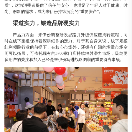
质”，这为消费者提供了信任与安心，也满足了年轻人对于健康、时
尚、创新的需求，成为来伊份持续沉淀的“重要资产”。
渠道实力，锻造品牌硬实力
产品力方面，来伊份
调整研发思路并升级供应链周转流程
，同
时在线下渠道保持着深耕细作的定力。对于其自身来说，线下规模
红利领跑行业的前提下，在核心市场外，还拥有广阔的增量市场空
间可以拓展，可依托现有的
3700家门店持续辐射潜力市场，吸纳更
多用户的关注和加入已经是来伊份写进战略图谱的重要待办事项。