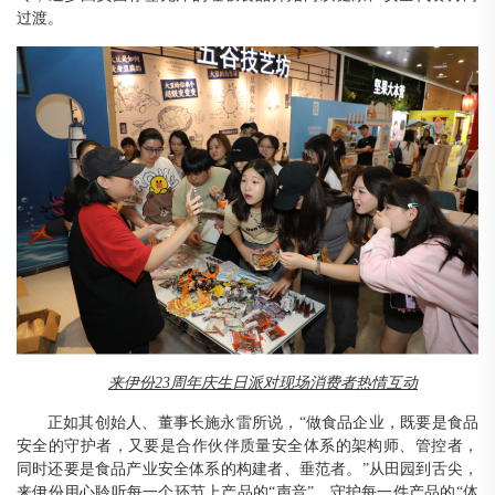
过渡
。
来伊份
23周年庆生日派对现场消费者热情互动
正如其创始人、董事长施永雷所说，
“做食品企业，既要是食品
安全的守护者，又要是合作伙伴质量安全体系的架构师、管控者，
同时还要是食品产业安全体系的构建者、垂范者。”从田园到舌尖，
来伊份用心聆听每一个环节上产品的“声音”，守护每一件产品的“体