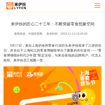
来伊份的匠心二十三年：不断突破零食想象空间
新闻来源：
中国经营网
发布时间：
2023-11-13 16:45:00
9
月
17
日，来自上海的休闲零食行业巨头来伊份迎来了
23
岁的生
日，并在位于上海松江的零食博物馆举办了隆重的庆生派对
——“零
食博物馆
&
时代少年团
”限定活动，与来自各地的品牌用户、代言人
粉丝、来伊份员工相聚一堂
......