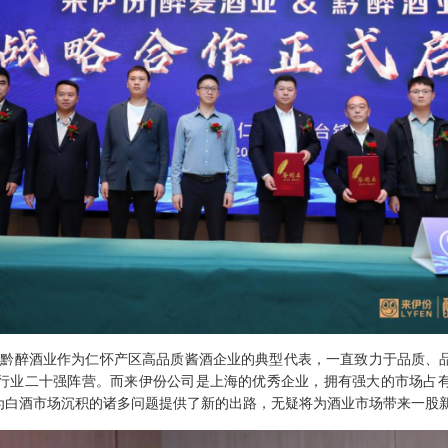
“黔醉酒业作为仁怀产区高品质酱酒企业的典型代表，一直致力于品质、
行业二十强阵营。而来伊份公司是上海的优秀企业，拥有强大的市场占
为白酒市场沉积的诸多问题提供了新的出路，无疑将为酒业市场带来一股新