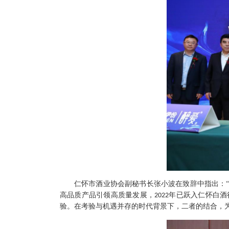
仁怀市酒业协会副秘书长张小波在致辞中指出：
高品质产品引领高质量发展，
年已跃入仁怀白酒
2022
验。在考验与机遇并存的时代背景下，二者的结合，