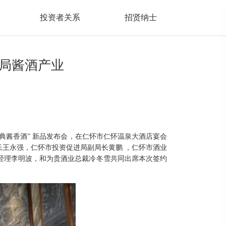
投资者关系
招贤纳士
局酱酒产业
经典酱香酒” 新品发布会，在仁怀市仁怀温泉大酒店宴会
长王永强，仁怀市投资促进局副局长黄鹏
，仁怀市酒业
经理李明波，和为贵酒业总裁冷冬雪共同出席本次签约