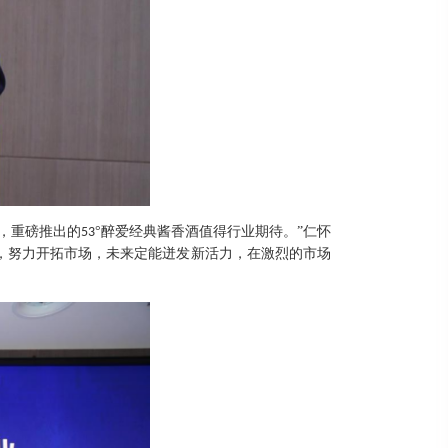
，重磅推出的
°醉爱经典酱香酒值得行业期待。”仁怀
53
，努力开拓市场，未来定能迸发新活力，在激烈的市场