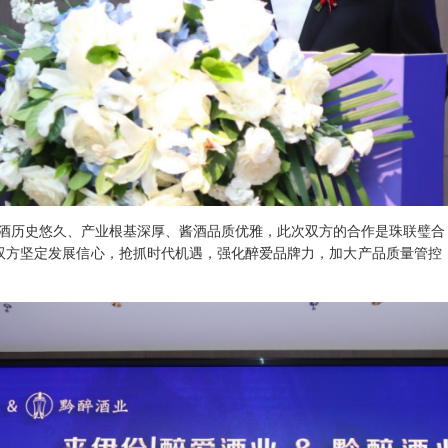
酿酒历史悠久、产业根基深厚、酱酒品质优雅，此次双方的合作是珠联璧合
双方坚定发展信心，抢抓时代机遇，强化醉爱品牌力，加大产品质量管控