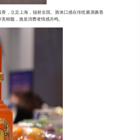
酱香，立足上海，辐射全国。酒体口感在传统酱酒酱香
审美精髓，激发消费者情感共鸣。