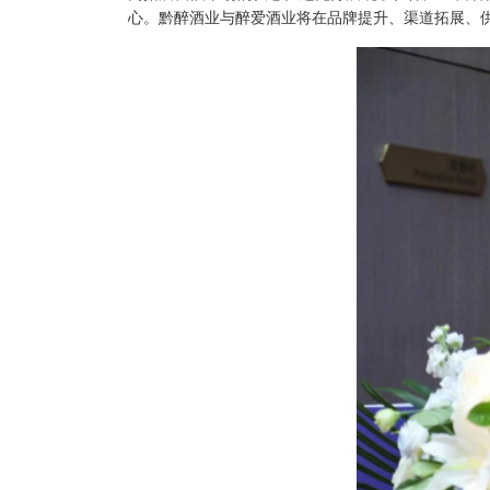
心。黔醉酒业与醉爱酒业将在品牌提升、渠道拓展、