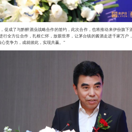
缘，促成了与黔醉酒业战略合作的签约，此次合作，也将推动来伊份旗下
进行全方位合作，扎根仁怀，放眼世界，让茅台
镇的
酱酒走进千家万户
核心竞争力，成就彼此，实现共赢。
”