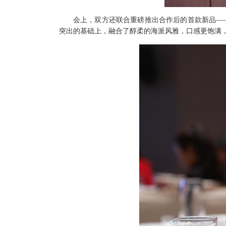
会上，双方还联合重磅推出合作后的首款新品
—
突出的基础上，融合了醇柔的海派风雅，口感更饱满