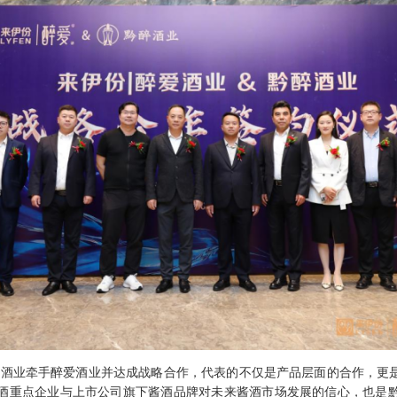
醉酒业牵手醉爱酒业
并
达成战略合作，代表的不仅是产品层面的合作，更
酒重点企业与上市公司
旗下酱酒品牌
对未来酱酒市场发展的信心，也是